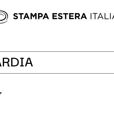
ARDIA
7