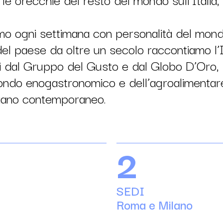
amo ogni settimana con personalità del mon
del paese da oltre un secolo raccontiamo l’It
ati dal Gruppo del Gusto e dal Globo D’Oro,
mondo enogastronomico e dell’agroalimentar
liano contemporaneo.
2
SEDI
Roma e Milano