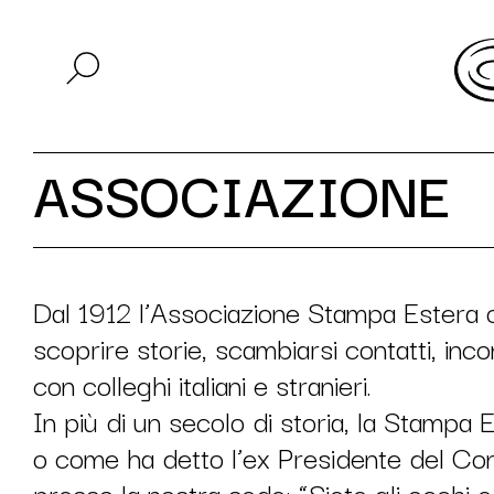
ASSOCIAZIONE
Dal 1912 l’Associazione Stampa Estera o
scoprire storie, scambiarsi contatti, inco
con colleghi italiani e stranieri.
In più di un secolo di storia, la Stampa 
o come ha detto l’ex Presidente del Con
presso la nostra sede: “Siete gli occhi e 