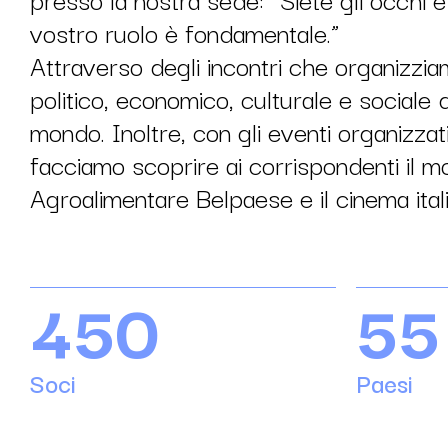
vostro ruolo è fondamentale.”
Attraverso degli incontri che organizzi
politico, economico, culturale e sociale 
mondo. Inoltre, con gli eventi organizz
facciamo scoprire ai corrispondenti il 
Agroalimentare Belpaese e il cinema ita
450
55
Soci
Paesi