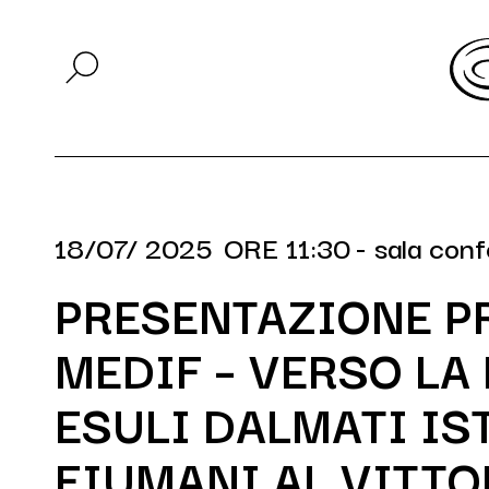
18/07/ 2025
ORE 11:30
- sala con
PRESENTAZIONE P
MEDIF – VERSO LA
ESULI DALMATI IS
FIUMANI AL VITT