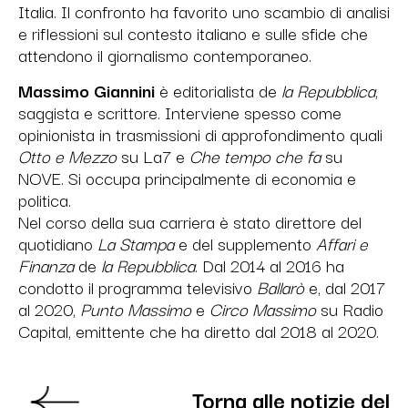
Italia. Il confronto ha favorito uno scambio di analisi
e riflessioni sul contesto italiano e sulle sfide che
attendono il giornalismo contemporaneo.
Massimo Giannini
è editorialista de
la Repubblica
,
saggista e scrittore. Interviene spesso come
opinionista in trasmissioni di approfondimento quali
Otto e Mezzo
su La7 e
Che tempo che fa
su
NOVE. Si occupa principalmente di economia e
politica.
Nel corso della sua carriera è stato direttore del
quotidiano
La Stampa
e del supplemento
Affari e
Finanza
de
la Repubblica
. Dal 2014 al 2016 ha
condotto il programma televisivo
Ballarò
e, dal 2017
al 2020,
Punto Massimo
e
Circo Massimo
su Radio
Capital, emittente che ha diretto dal 2018 al 2020.
Torna alle notizie del